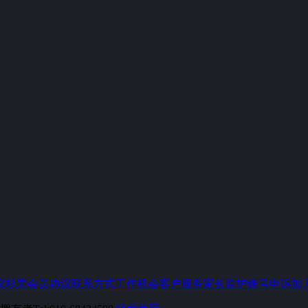
议
杉果会员协议
联系方式
工作机会
客户服务
家长监护
账号申诉
加