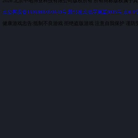
2026 北京中电博亚科技有限公司版权所有 所有商标版权属于其拥有者Te
京公网安备11010802020140号
新出发京批字第直0816号
京ICP
健康游戏忠告:抵制不良游戏 拒绝盗版游戏 注意自我保护 谨防